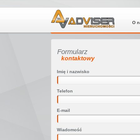
O n
Formularz
kontaktowy
Imię i nazwisko
Telefon
E-mail
Wiadomość