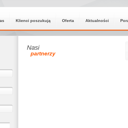
as
Klienci poszukują
Oferta
Aktualności
Por
Nasi
partnerzy