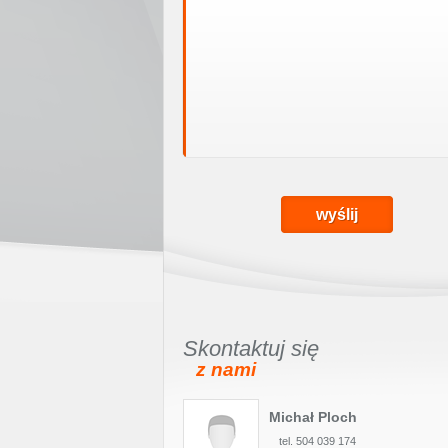
Skontaktuj się
z nami
Michał Ploch
tel. 504 039 174