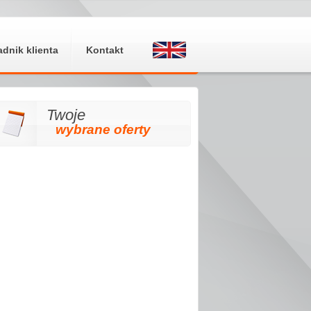
adnik klienta
Kontakt
Twoje
wybrane oferty