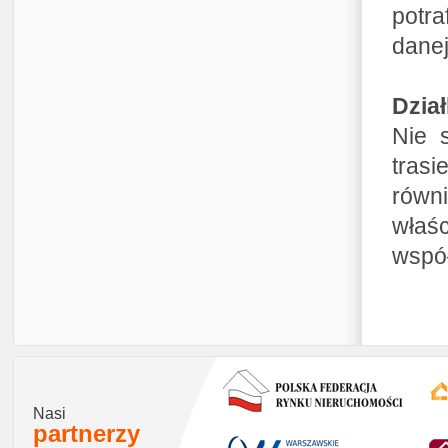
potra
danej 
Dzia
Nie 
trasi
równi
właśc
wspó
Nasi
partnerzy