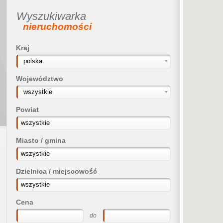
Wyszukiwarka
nieruchomości
Kraj
polska
Województwo
wszystkie
Powiat
Miasto / gmina
Dzielnica / miejscowość
Cena
do