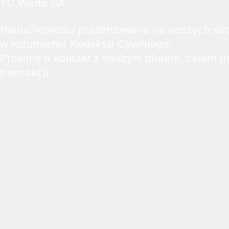
TU Warta SA.
Nieruchomości prezentowane na naszych stro
w rozumieniu Kodeksu Cywilnego.
Prosimy o kontakt z naszym biurem, celem u
transakcji.