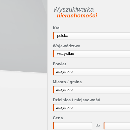
Wyszukiwarka
nieruchomości
Kraj
polska
Województwo
wszystkie
Powiat
Miasto / gmina
Dzielnica / miejscowość
Cena
do