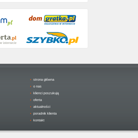
strona główna
o nas
klienci poszukują
oferta
aktualności
poradnik klienta
kontakt