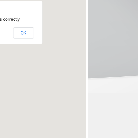
 correctly.
OK